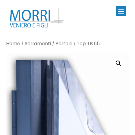
Home
/
Serramenti
/
Portoni
/ Top TB 65