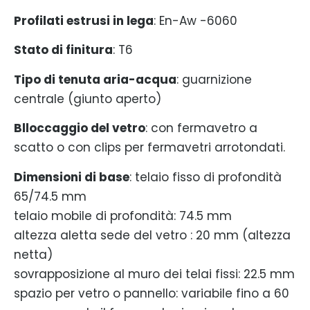
Profilati estrusi in lega
: En-Aw -6060
Stato di finitura
: T6
Tipo di tenuta aria-acqua
: guarnizione
centrale (giunto aperto)
Blloccaggio del vetro
: con fermavetro a
scatto o con clips per fermavetri arrotondati.
Dimensioni di base
: telaio fisso di profondità
65/74.5 mm
telaio mobile di profondità: 74.5 mm
altezza aletta sede del vetro : 20 mm (altezza
netta)
sovrapposizione al muro dei telai fissi: 22.5 mm
spazio per vetro o pannello: variabile fino a 60