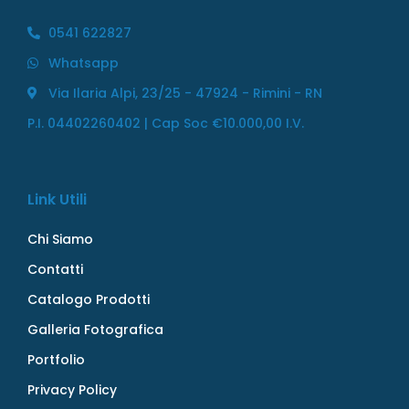
0541 622827
Whatsapp
Via Ilaria Alpi, 23/25 - 47924 - Rimini - RN
P.I. 04402260402 | Cap Soc €10.000,00 I.V.
Link Utili
Chi Siamo
Contatti
Catalogo Prodotti
Galleria Fotografica
Portfolio
Privacy Policy