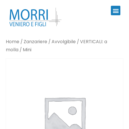
Home
/
Zanzariere
/
Avvolgibile
/
VERTICALI: a
molla
/ Mini