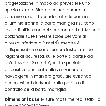
progettazione in modo da prevedere uno
spazio extra di 51mm per incorporare la
zanzariera; così facendo, tutte le parti in
alluminio tranne la barra maniglia risultano
invisibili all’interno del serramento. La frizione è
opzionale sulle finestre (cioè per vani di
altezza inferiore a 2 metri), mentre è
indispensabile e sarà sempre installata, per
ragioni di sicurezza, sulle porte a partire da
un’altezza di 2 metri. Questo speciale
dispositivo consente alla zanzariera di
riavvolgersi in maniera graduale evitando
pericolosi urti derivanti dalla perdita di
controllo della barra maniglia.
Dimensioni base
: Misure massime realizzabili a
1 anta: 2000x2500mm.