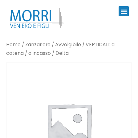
Home
/
Zanzariere
/
Avvolgibile
/
VERTICALI: a
catena / a incasso
/ Delta