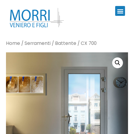
Home
/
Serramenti
/
Battente
/ CX 700