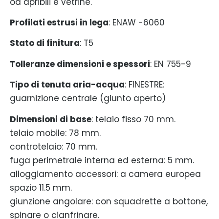
od apribili e vetrine.
Profilati estrusi in lega
: ENAW -6060
Stato di finitura
: T5
Tolleranze dimensioni e spessori
: EN 755-9
Tipo di tenuta aria-acqua
: FINESTRE:
guarnizione centrale (giunto aperto)
Dimensioni di base
: telaio fisso 70 mm.
telaio mobile: 78 mm.
controtelaio: 70 mm.
fuga perimetrale interna ed esterna: 5 mm.
alloggiamento accessori: a camera europea
spazio 11.5 mm.
giunzione angolare: con squadrette a bottone,
spinare o cianfrinare.