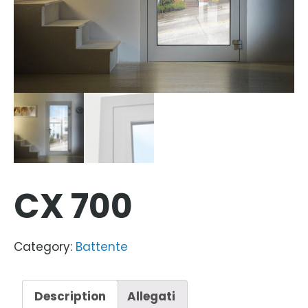
CX 700
Category:
Battente
Description
Allegati