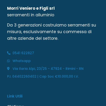
Morri Veniero e Figli srl
serramenti in alluminio
Da 3 generazioni costruiamo serramenti su
misura, esclusivamente su commessa di
altre aziende del settore.
0541 622827
Whatsapp
Via Ilaria Alpi, 23/25 - 47924 - Rimini - RN
P.I. 04402260402 | Cap Soc €10.000,00 I.V.
Link Utili