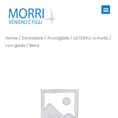
Home
/
Zanzariere
/
Avvolgibile
/
LATERALI: a molla /
con guida
/ Beta