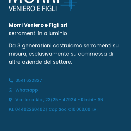
Morri Veniero e Figli srl
serramenti in alluminio
Da 3 generazioni costruiamo serramenti su
misura, esclusivamente su commessa di
altre aziende del settore.
0541 622827
Whatsapp
Via Ilaria Alpi, 23/25 - 47924 - Rimini - RN
P.I. 04402260402 | Cap Soc €10.000,00 I.V.