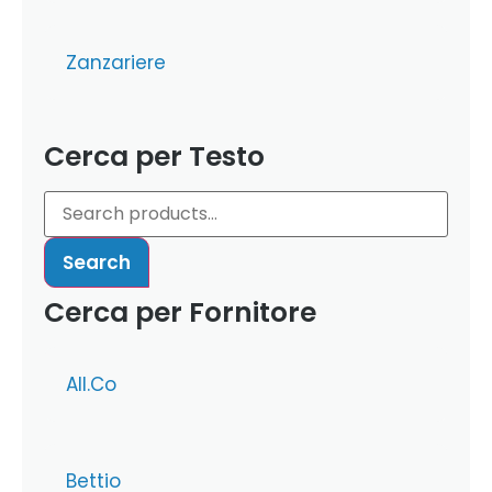
Zanzariere
Cerca per Testo
Search
Cerca per Fornitore
All.Co
Bettio