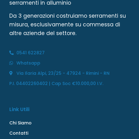
serramenti in alluminio
Da 3 generazioni costruiamo serramenti su
misura, esclusivamente su commessa di
altre aziende del settore.
0541 622827
Whatsapp
Via Ilaria Alpi, 23/25 - 47924 - Rimini - RN
P.I. 04402260402 | Cap Soc €10.000,00 I.V.
Link Utili
Chi Siamo
Contatti