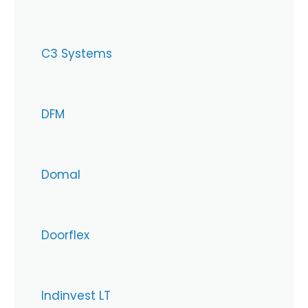
C3 Systems
DFM
Domal
Doorflex
Indinvest LT