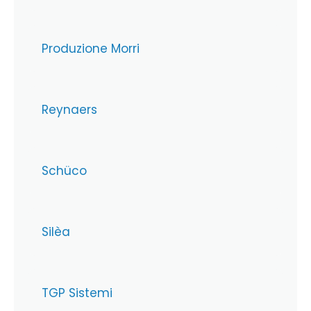
Produzione Morri
Reynaers
Schüco
Silèa
TGP Sistemi